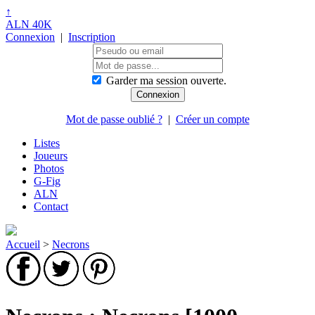
↑
ALN 40K
Connexion
|
Inscription
Garder ma session ouverte.
Mot de passe oublié ?
|
Créer un compte
Listes
Joueurs
Photos
G-Fig
ALN
Contact
Accueil
>
Necrons