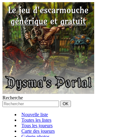
Recherche
Nouvelle liste
Toutes les listes
Tous les joueurs
Carte des joueurs
Galerie photos