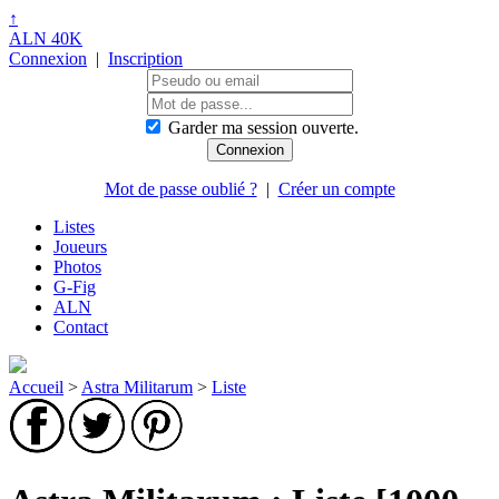
↑
ALN 40K
Connexion
|
Inscription
Garder ma session ouverte.
Mot de passe oublié ?
|
Créer un compte
Listes
Joueurs
Photos
G-Fig
ALN
Contact
Accueil
>
Astra Militarum
>
Liste