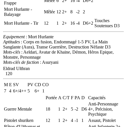
Mêlée
6
2+
16
-4
D6+2
Frappe
Mort Hurlante -
Mêlée
12
2+
8
-2
2
Balayage
Touches
Mort Hurlante - Tir
12
1
2+
16
-4
D6+2
Soutenues D3
Equipement
: Mort Hurlante
Aptitudes
: Corps en fusion, Endommagé 1-5 PV, La Main
Sanglante (Aura), Transe Guerrière, Destruction Néfaste D3
Mots-clés
: Aeldari, Avatar de Khaine, Démon, Héros Epique,
Monstre, Personnage
Mots-clés de faction
: Asuryani
Eldrad Ulthran
120
M
E
SV
PV
CD
CO
7
4
6+/4++
5
6+
1
Portée
A
C/T
F
PA
D
Capacités
Anti-Personnage
Guerre Mentale
18
1
2+
5
-2
D6
4+, Précision,
Psychique
Pistolet shuriken
12
1
2+
4
-1
1
Assaut, Pistolet
Bâton d'Ulthamar et
Anti-Infanterie 2+,