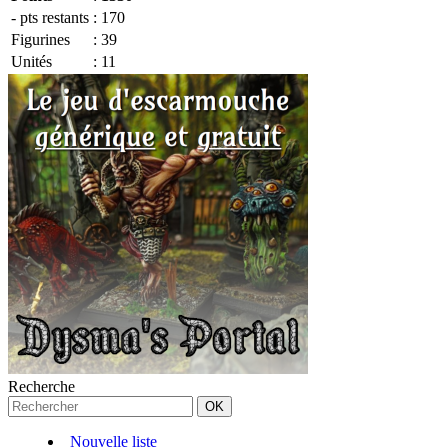
- pts restants
:
170
Figurines
:
39
Unités
:
11
Recherche
Nouvelle liste