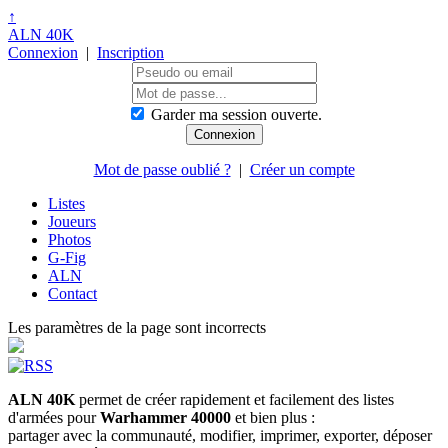
↑
ALN 40K
Connexion
|
Inscription
Garder ma session ouverte.
Mot de passe oublié ?
|
Créer un compte
Listes
Joueurs
Photos
G-Fig
ALN
Contact
Les paramètres de la page sont incorrects
ALN 40K
permet de créer rapidement et facilement des listes
d'armées pour
Warhammer 40000
et bien plus :
partager avec la communauté, modifier, imprimer, exporter, déposer