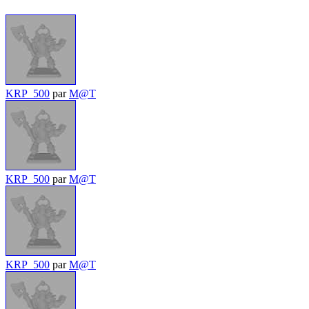
KRP_500
par
M@T
KRP_500
par
M@T
KRP_500
par
M@T