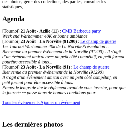
des photos, gérer des collections, des parties, consulter les
statistiques, ...
Agenda
[Tournoi]
21 Août
-
Azille (11)
:
CMB Barbecue party
Week end Warhammer 40K et bonne ambiance
[Tournoi]
23 Août
-
La Norville (91290)
:
Le champ de guerre
1er Tournoi Warhammer 40k de La NorvillePrésentation :-
Bienvenue au premier événement de la Norville (91290).- Il s’agit
d’un évènement amical avec un petit côté compétitif, en petit format
pourêtre accessible à tous...
[Tournoi]
23 Août
-
La Norville (91)
:
Le champ de guerre
Bienvenue au premier événement de la Norville (91290).
Il s’agit d’un évènement amical avec un petit côté compétitif, en
petit format pour être accessible à tous.
Prenez le temps de lire le règlement avant de vous inscrire, pour que
la journée ce passe dans de bonnes conditions pour...
Tous les événements
Ajouter un événement
Les dernières photos