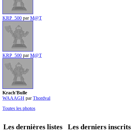
KRP_500
par
M@T
KRP_500
par
M@T
Krach'Bulle
WAAAGH
par
Thordval
Toutes les photos
Les dernières listes
Les derniers inscrits