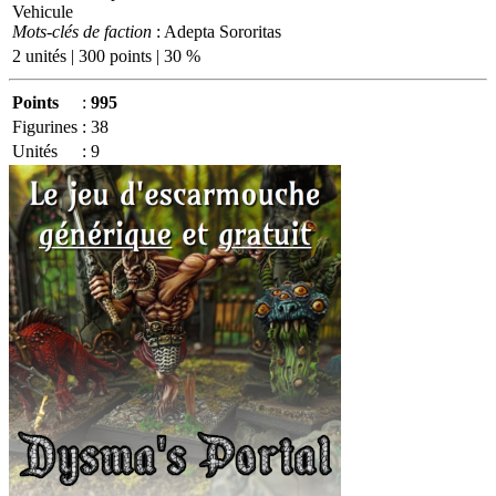
Vehicule
Mots-clés de faction
: Adepta Sororitas
2 unités | 300 points | 30 %
Points
:
995
Figurines
:
38
Unités
:
9