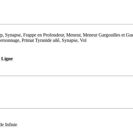
p, Synapse, Frappe en Profondeur, Meneur, Meneur Gargouilles et Gue
ersonnage, Primat Tyranide ailé, Synapse, Vol
Ligne
e Infinie