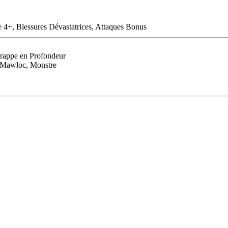
e 4+, Blessures Dévastatrices, Attaques Bonus
rappe en Profondeur
, Mawloc, Monstre