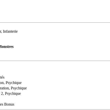
, Infanterie
onstres
tés
ion, Psychique
ration, Psychique
 2, Psychique
ues Bonus