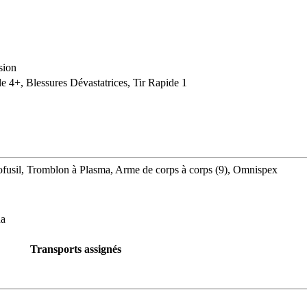
sion
e 4+, Blessures Dévastatrices, Tir Rapide 1
ofusil, Tromblon à Plasma, Arme de corps à corps (9), Omnispex
ha
Transports assignés