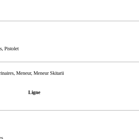
, Pistolet
rinaires, Meneur, Meneur Skitarii
Ligne
es