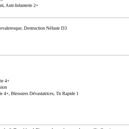
nt, Anti-Infanterie 2+
valeresque, Destruction Néfaste D3
rie 4+
sion
e 4+, Blessures Dévastatrices, Tir Rapide 1