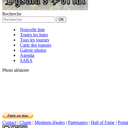
Recherche
Nouvelle liste
Toutes les listes
Tous les joueurs
Carte des joueurs
Galerie photos
Agenda
SARA
Photo aléatoire
Contact
|
Charte
|
Mentions légales
|
Partenaires
|
Hall of Fame
|
Porta