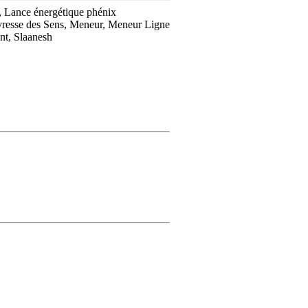
ps, Lance énergétique phénix
Ivresse des Sens, Meneur, Meneur Ligne
nt, Slaanesh