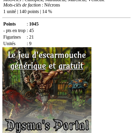
Mots-clés de faction
: Nécrons
1 unité | 140 points | 14 %
Points
:
1045
- pts en trop
:
45
Figurines
:
21
Unités
:
9