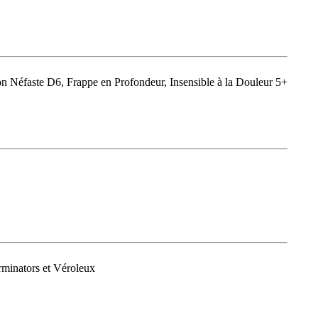
 Néfaste D6, Frappe en Profondeur, Insensible à la Douleur 5+
rminators et Véroleux