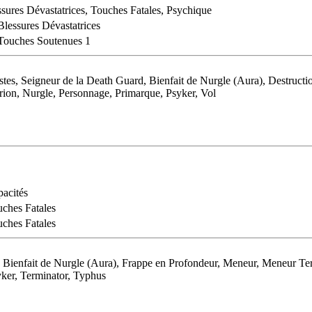
ssures Dévastatrices, Touches Fatales, Psychique
Blessures Dévastatrices
 Touches Soutenues 1
 Seigneur de la Death Guard, Bienfait de Nurgle (Aura), Destruction
ion, Nurgle, Personnage, Primarque, Psyker, Vol
acités
ches Fatales
ches Fatales
 Bienfait de Nurgle (Aura), Frappe en Profondeur, Meneur, Meneur Te
yker, Terminator, Typhus