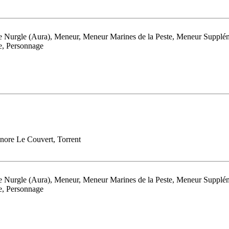
t de Nurgle (Aura), Meneur, Meneur Marines de la Peste, Meneur Supplé
e, Personnage
gnore Le Couvert, Torrent
t de Nurgle (Aura), Meneur, Meneur Marines de la Peste, Meneur Supplé
e, Personnage