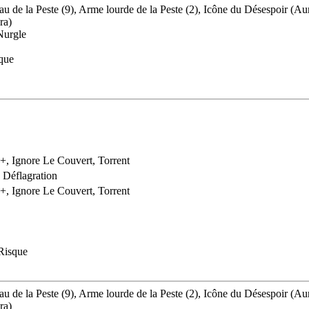
au de la Peste (9), Arme lourde de la Peste (2), Icône du Désespoir (Au
ra)
Nurgle
ique
2+, Ignore Le Couvert, Torrent
 Déflagration
4+, Ignore Le Couvert, Torrent
 Risque
au de la Peste (9), Arme lourde de la Peste (2), Icône du Désespoir (Au
ra)