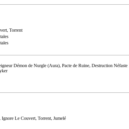
ert, Torrent
tales
tales
igneur Démon de Nurgle (Aura), Pacte de Ruine, Destruction Néfaste D
yker
, Ignore Le Couvert, Torrent, Jumelé