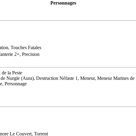
Personnages
ation, Touches Fatales
fanterie 2+, Precision
 de la Peste
it de Nurgle (Aura), Destruction Néfaste 1, Meneur, Meneur Marines de
le, Personnage
gnore Le Couvert, Torrent