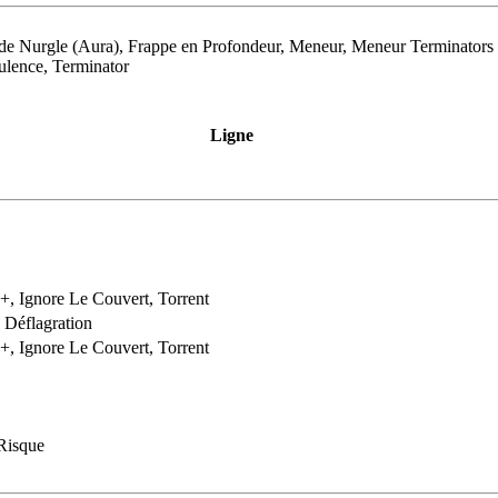
 de Nurgle (Aura), Frappe en Profondeur, Meneur, Meneur Terminators
rulence, Terminator
Ligne
2+, Ignore Le Couvert, Torrent
 Déflagration
4+, Ignore Le Couvert, Torrent
 Risque