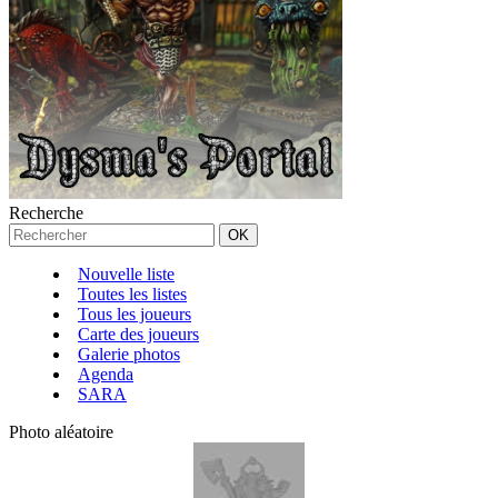
Recherche
Nouvelle liste
Toutes les listes
Tous les joueurs
Carte des joueurs
Galerie photos
Agenda
SARA
Photo aléatoire