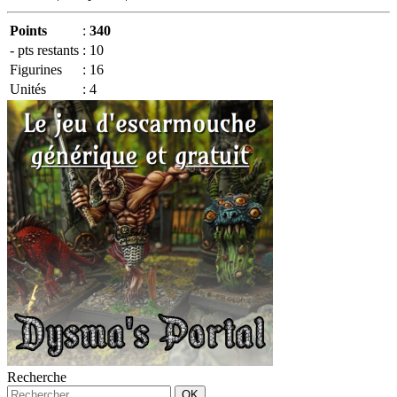
Points
:
340
- pts restants
:
10
Figurines
:
16
Unités
:
4
Recherche