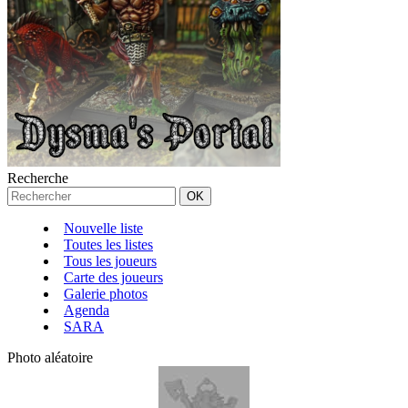
Recherche
Nouvelle liste
Toutes les listes
Tous les joueurs
Carte des joueurs
Galerie photos
Agenda
SARA
Photo aléatoire