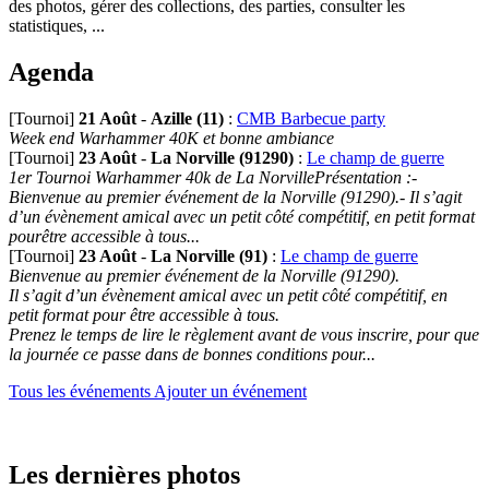
des photos, gérer des collections, des parties, consulter les
statistiques, ...
Agenda
[Tournoi]
21 Août
-
Azille (11)
:
CMB Barbecue party
Week end Warhammer 40K et bonne ambiance
[Tournoi]
23 Août
-
La Norville (91290)
:
Le champ de guerre
1er Tournoi Warhammer 40k de La NorvillePrésentation :-
Bienvenue au premier événement de la Norville (91290).- Il s’agit
d’un évènement amical avec un petit côté compétitif, en petit format
pourêtre accessible à tous...
[Tournoi]
23 Août
-
La Norville (91)
:
Le champ de guerre
Bienvenue au premier événement de la Norville (91290).
Il s’agit d’un évènement amical avec un petit côté compétitif, en
petit format pour être accessible à tous.
Prenez le temps de lire le règlement avant de vous inscrire, pour que
la journée ce passe dans de bonnes conditions pour...
Tous les événements
Ajouter un événement
Les dernières photos