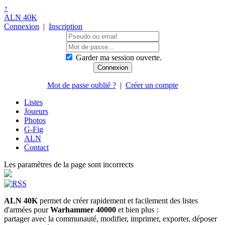
↑
ALN 40K
Connexion
|
Inscription
Garder ma session ouverte.
Mot de passe oublié ?
|
Créer un compte
Listes
Joueurs
Photos
G-Fig
ALN
Contact
Les paramètres de la page sont incorrects
ALN 40K
permet de créer rapidement et facilement des listes
d'armées pour
Warhammer 40000
et bien plus :
partager avec la communauté, modifier, imprimer, exporter, déposer