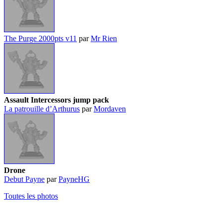
The Purge 2000pts v11
par
Mr Rien
Assault Intercessors jump pack
La patrouille d’Arthurus
par
Mordaven
Drone
Debut Payne
par
PayneHG
Toutes les photos