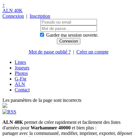
↑
ALN 40K
Connexion
|
Inscription
Garder ma session ouverte.
Mot de passe oublié ?
|
Créer un compte
Listes
Joueurs
Photos
G-Fig
ALN
Contact
Les paramètres de la page sont incorrects
ALN 40K
permet de créer rapidement et facilement des listes
d'armées pour
Warhammer 40000
et bien plus :
partager avec la communauté, modifier, imprimer, exporter, déposer