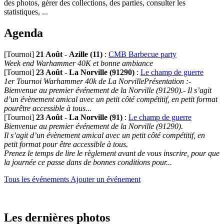
des photos, gérer des collections, des parties, consulter les
statistiques, ...
Agenda
[Tournoi]
21 Août
-
Azille (11)
:
CMB Barbecue party
Week end Warhammer 40K et bonne ambiance
[Tournoi]
23 Août
-
La Norville (91290)
:
Le champ de guerre
1er Tournoi Warhammer 40k de La NorvillePrésentation :-
Bienvenue au premier événement de la Norville (91290).- Il s’agit
d’un évènement amical avec un petit côté compétitif, en petit format
pourêtre accessible à tous...
[Tournoi]
23 Août
-
La Norville (91)
:
Le champ de guerre
Bienvenue au premier événement de la Norville (91290).
Il s’agit d’un évènement amical avec un petit côté compétitif, en
petit format pour être accessible à tous.
Prenez le temps de lire le règlement avant de vous inscrire, pour que
la journée ce passe dans de bonnes conditions pour...
Tous les événements
Ajouter un événement
Les dernières photos