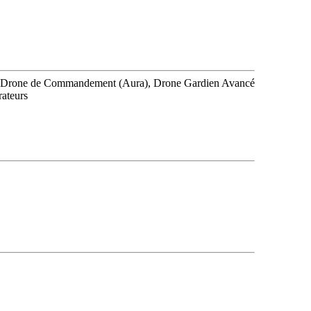
rmure, Drone de Commandement (Aura), Drone Gardien Avancé
rateurs