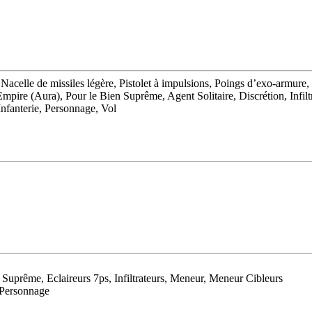
es, Nacelle de missiles légère, Pistolet à impulsions, Poings d’exo-a
re (Aura), Pour le Bien Suprême, Agent Solitaire, Discrétion, Infilt
anterie, Personnage, Vol
n Suprême, Eclaireurs 7ps, Infiltrateurs, Meneur, Meneur Cibleurs
, Personnage