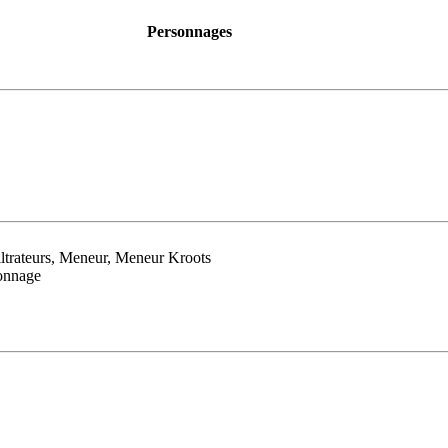
Personnages
iltrateurs, Meneur, Meneur Kroots
sonnage