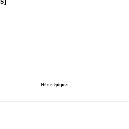
s]
Héros épiques