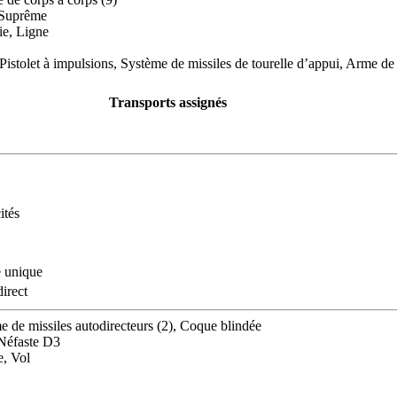
 Suprême
ie, Ligne
 Pistolet à impulsions, Système de missiles de tourelle d’appui, Arme 
Transports assignés
ités
 unique
direct
e de missiles autodirecteurs (2), Coque blindée
 Néfaste D3
e, Vol