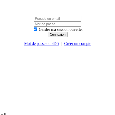
Garder ma session ouverte.
Mot de passe oublié ?
|
Créer un compte