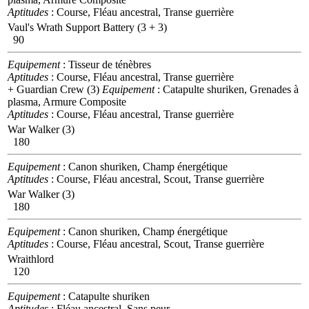
Aptitudes
: Course, Fléau ancestral, Transe guerrière
Vaul's Wrath Support Battery (3 + 3)
90
Equipement
: Tisseur de ténèbres
Aptitudes
: Course, Fléau ancestral, Transe guerrière
+ Guardian Crew (3)
Equipement
: Catapulte shuriken, Grenades à
plasma, Armure Composite
Aptitudes
: Course, Fléau ancestral, Transe guerrière
War Walker (3)
180
Equipement
: Canon shuriken, Champ énergétique
Aptitudes
: Course, Fléau ancestral, Scout, Transe guerrière
War Walker (3)
180
Equipement
: Canon shuriken, Champ énergétique
Aptitudes
: Course, Fléau ancestral, Scout, Transe guerrière
Wraithlord
120
Equipement
: Catapulte shuriken
Aptitudes
: Fléau ancestral, Sans peur