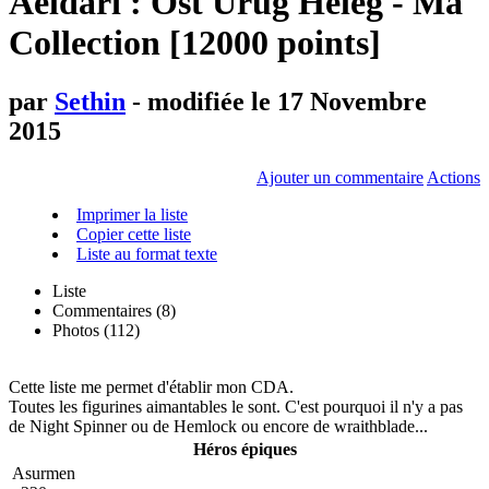
Aeldari : Ost Urug Heleg - Ma
Collection [12000 points]
par
Sethin
- modifiée le 17 Novembre
2015
Ajouter un commentaire
Actions
Imprimer la liste
Copier cette liste
Liste au format texte
Liste
Commentaires (
8
)
Photos (112)
Cette liste me permet d'établir mon CDA.
Toutes les figurines aimantables le sont. C'est pourquoi il n'y a pas
de Night Spinner ou de Hemlock ou encore de wraithblade...
Héros épiques
Asurmen