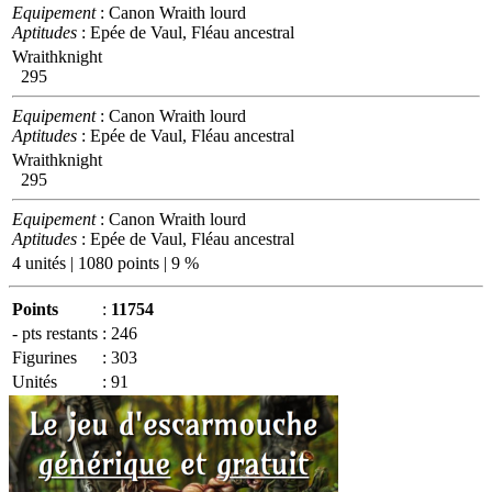
Equipement
: Canon Wraith lourd
Aptitudes
: Epée de Vaul, Fléau ancestral
Wraithknight
295
Equipement
: Canon Wraith lourd
Aptitudes
: Epée de Vaul, Fléau ancestral
Wraithknight
295
Equipement
: Canon Wraith lourd
Aptitudes
: Epée de Vaul, Fléau ancestral
4 unités | 1080 points | 9 %
Points
:
11754
- pts restants
:
246
Figurines
:
303
Unités
:
91