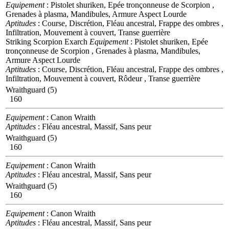
Equipement
: Pistolet shuriken, Epée tronçonneuse de Scorpion ,
Grenades à plasma, Mandibules, Armure Aspect Lourde
Aptitudes
: Course, Discrétion, Fléau ancestral, Frappe des ombres ,
Infiltration, Mouvement à couvert, Transe guerrière
Striking Scorpion Exarch
Equipement
: Pistolet shuriken, Epée
tronçonneuse de Scorpion , Grenades à plasma, Mandibules,
Armure Aspect Lourde
Aptitudes
: Course, Discrétion, Fléau ancestral, Frappe des ombres ,
Infiltration, Mouvement à couvert, Rôdeur , Transe guerrière
Wraithguard (5)
160
Equipement
: Canon Wraith
Aptitudes
: Fléau ancestral, Massif, Sans peur
Wraithguard (5)
160
Equipement
: Canon Wraith
Aptitudes
: Fléau ancestral, Massif, Sans peur
Wraithguard (5)
160
Equipement
: Canon Wraith
Aptitudes
: Fléau ancestral, Massif, Sans peur