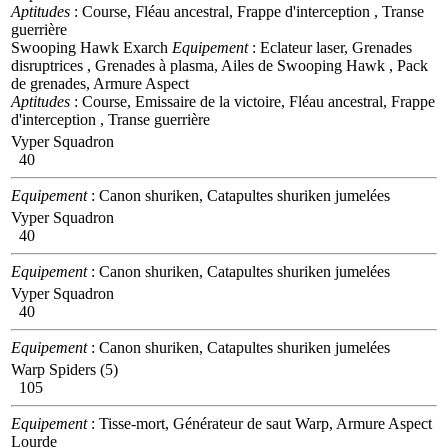
Aptitudes
: Course, Fléau ancestral, Frappe d'interception , Transe
guerrière
Swooping Hawk Exarch
Equipement
: Eclateur laser, Grenades
disruptrices , Grenades à plasma, Ailes de Swooping Hawk , Pack
de grenades, Armure Aspect
Aptitudes
: Course, Emissaire de la victoire, Fléau ancestral, Frappe
d'interception , Transe guerrière
Vyper Squadron
40
Equipement
: Canon shuriken, Catapultes shuriken jumelées
Vyper Squadron
40
Equipement
: Canon shuriken, Catapultes shuriken jumelées
Vyper Squadron
40
Equipement
: Canon shuriken, Catapultes shuriken jumelées
Warp Spiders (5)
105
Equipement
: Tisse-mort, Générateur de saut Warp, Armure Aspect
Lourde