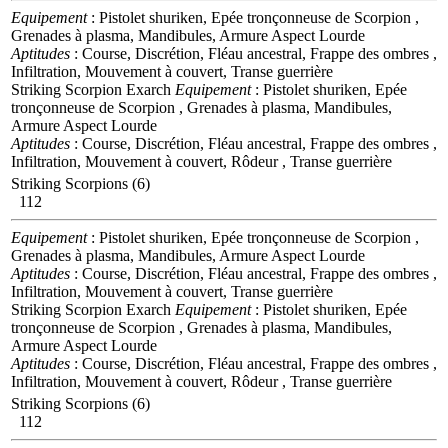
Equipement
: Pistolet shuriken, Epée tronçonneuse de Scorpion ,
Grenades à plasma, Mandibules, Armure Aspect Lourde
Aptitudes
: Course, Discrétion, Fléau ancestral, Frappe des ombres ,
Infiltration, Mouvement à couvert, Transe guerrière
Striking Scorpion Exarch
Equipement
: Pistolet shuriken, Epée
tronçonneuse de Scorpion , Grenades à plasma, Mandibules,
Armure Aspect Lourde
Aptitudes
: Course, Discrétion, Fléau ancestral, Frappe des ombres ,
Infiltration, Mouvement à couvert, Rôdeur , Transe guerrière
Striking Scorpions (6)
112
Equipement
: Pistolet shuriken, Epée tronçonneuse de Scorpion ,
Grenades à plasma, Mandibules, Armure Aspect Lourde
Aptitudes
: Course, Discrétion, Fléau ancestral, Frappe des ombres ,
Infiltration, Mouvement à couvert, Transe guerrière
Striking Scorpion Exarch
Equipement
: Pistolet shuriken, Epée
tronçonneuse de Scorpion , Grenades à plasma, Mandibules,
Armure Aspect Lourde
Aptitudes
: Course, Discrétion, Fléau ancestral, Frappe des ombres ,
Infiltration, Mouvement à couvert, Rôdeur , Transe guerrière
Striking Scorpions (6)
112