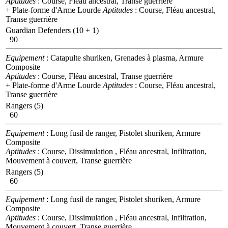
Aptitudes
: Course, Fléau ancestral, Transe guerrière
+ Plate-forme d'Arme Lourde
Aptitudes
: Course, Fléau ancestral,
Transe guerrière
Guardian Defenders (10 + 1)
90
Equipement
: Catapulte shuriken, Grenades à plasma, Armure
Composite
Aptitudes
: Course, Fléau ancestral, Transe guerrière
+ Plate-forme d'Arme Lourde
Aptitudes
: Course, Fléau ancestral,
Transe guerrière
Rangers (5)
60
Equipement
: Long fusil de ranger, Pistolet shuriken, Armure
Composite
Aptitudes
: Course, Dissimulation , Fléau ancestral, Infiltration,
Mouvement à couvert, Transe guerrière
Rangers (5)
60
Equipement
: Long fusil de ranger, Pistolet shuriken, Armure
Composite
Aptitudes
: Course, Dissimulation , Fléau ancestral, Infiltration,
Mouvement à couvert, Transe guerrière