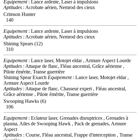
Equipement
: Lance ardente, Laser à impulsions
Aptitudes
: Acrobate aérien, Nemrod des cieux
Crimson Hunter
140
Equipement
: Lance ardente, Laser à impulsions
Aptitudes
: Acrobate aérien, Nemrod des cieux
Shining Spears (12)
310
Equipement
: Lance laser, Motojet eldar , Armure Aspect Lourde
Aptitudes
: Attaque de flanc, Fléau ancestral, Grâce aérienne ,
Pilote émérite, Transe guerrière
Shining Spear Exarch
Equipement
: Lance laser, Motojet eldar ,
Armure Aspect Lourde
Aptitudes
: Attaque de flanc, Chasseur expert , Fléau ancestral,
Grâce aérienne , Pilote émérite, Transe guerrière
Swooping Hawks (6)
106
Equipement
: Eclateur laser, Grenades disruptrices , Grenades à
plasma, Ailes de Swooping Hawk , Pack de grenades, Armure
Aspect
Aptitudes
: Course, Fléau ancestral, Frappe d'interception , Transe