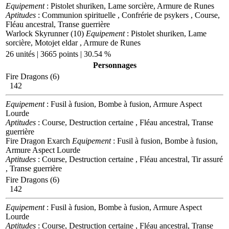
Equipement
: Pistolet shuriken, Lame sorcière, Armure de Runes
Aptitudes
: Communion spirituelle , Confrérie de psykers , Course,
Fléau ancestral, Transe guerrière
Warlock Skyrunner (10)
Equipement
: Pistolet shuriken, Lame
sorcière, Motojet eldar , Armure de Runes
26 unités | 3665 points | 30.54 %
Personnages
Fire Dragons (6)
142
Equipement
: Fusil à fusion, Bombe à fusion, Armure Aspect
Lourde
Aptitudes
: Course, Destruction certaine , Fléau ancestral, Transe
guerrière
Fire Dragon Exarch
Equipement
: Fusil à fusion, Bombe à fusion,
Armure Aspect Lourde
Aptitudes
: Course, Destruction certaine , Fléau ancestral, Tir assuré
, Transe guerrière
Fire Dragons (6)
142
Equipement
: Fusil à fusion, Bombe à fusion, Armure Aspect
Lourde
Aptitudes
: Course, Destruction certaine , Fléau ancestral, Transe