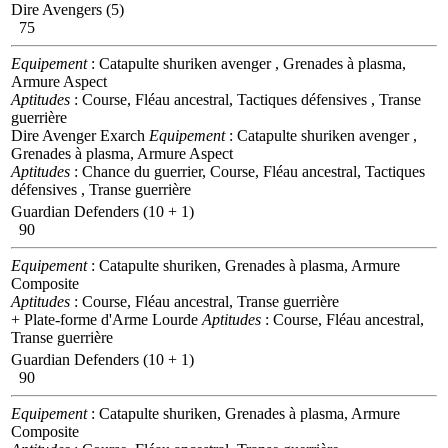
Dire Avengers (5)
75
Equipement
: Catapulte shuriken avenger , Grenades à plasma,
Armure Aspect
Aptitudes
: Course, Fléau ancestral, Tactiques défensives , Transe
guerrière
Dire Avenger Exarch
Equipement
: Catapulte shuriken avenger ,
Grenades à plasma, Armure Aspect
Aptitudes
: Chance du guerrier, Course, Fléau ancestral, Tactiques
défensives , Transe guerrière
Guardian Defenders (10 + 1)
90
Equipement
: Catapulte shuriken, Grenades à plasma, Armure
Composite
Aptitudes
: Course, Fléau ancestral, Transe guerrière
+ Plate-forme d'Arme Lourde
Aptitudes
: Course, Fléau ancestral,
Transe guerrière
Guardian Defenders (10 + 1)
90
Equipement
: Catapulte shuriken, Grenades à plasma, Armure
Composite