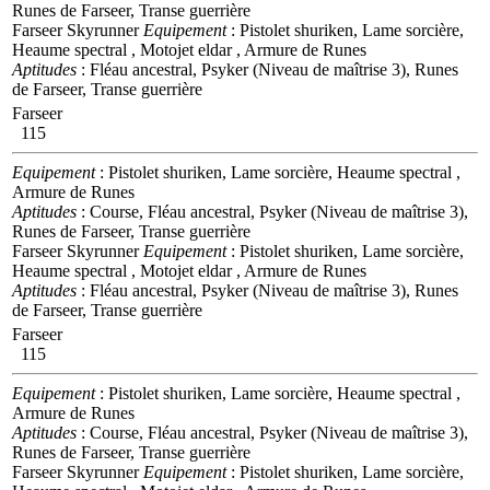
Runes de Farseer, Transe guerrière
Farseer Skyrunner
Equipement
: Pistolet shuriken, Lame sorcière,
Heaume spectral , Motojet eldar , Armure de Runes
Aptitudes
: Fléau ancestral, Psyker (Niveau de maîtrise 3), Runes
de Farseer, Transe guerrière
Farseer
115
Equipement
: Pistolet shuriken, Lame sorcière, Heaume spectral ,
Armure de Runes
Aptitudes
: Course, Fléau ancestral, Psyker (Niveau de maîtrise 3),
Runes de Farseer, Transe guerrière
Farseer Skyrunner
Equipement
: Pistolet shuriken, Lame sorcière,
Heaume spectral , Motojet eldar , Armure de Runes
Aptitudes
: Fléau ancestral, Psyker (Niveau de maîtrise 3), Runes
de Farseer, Transe guerrière
Farseer
115
Equipement
: Pistolet shuriken, Lame sorcière, Heaume spectral ,
Armure de Runes
Aptitudes
: Course, Fléau ancestral, Psyker (Niveau de maîtrise 3),
Runes de Farseer, Transe guerrière
Farseer Skyrunner
Equipement
: Pistolet shuriken, Lame sorcière,