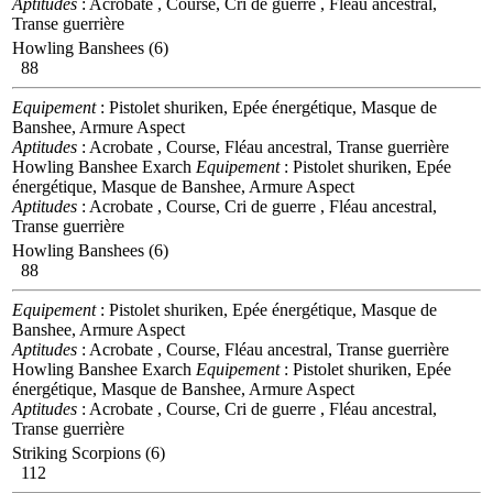
Aptitudes
: Acrobate , Course, Cri de guerre , Fléau ancestral,
Transe guerrière
Howling Banshees (6)
88
Equipement
: Pistolet shuriken, Epée énergétique, Masque de
Banshee, Armure Aspect
Aptitudes
: Acrobate , Course, Fléau ancestral, Transe guerrière
Howling Banshee Exarch
Equipement
: Pistolet shuriken, Epée
énergétique, Masque de Banshee, Armure Aspect
Aptitudes
: Acrobate , Course, Cri de guerre , Fléau ancestral,
Transe guerrière
Howling Banshees (6)
88
Equipement
: Pistolet shuriken, Epée énergétique, Masque de
Banshee, Armure Aspect
Aptitudes
: Acrobate , Course, Fléau ancestral, Transe guerrière
Howling Banshee Exarch
Equipement
: Pistolet shuriken, Epée
énergétique, Masque de Banshee, Armure Aspect
Aptitudes
: Acrobate , Course, Cri de guerre , Fléau ancestral,
Transe guerrière
Striking Scorpions (6)
112