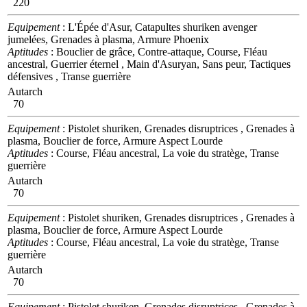
220
Equipement
: L'Épée d'Asur, Catapultes shuriken avenger
jumelées, Grenades à plasma, Armure Phoenix
Aptitudes
: Bouclier de grâce, Contre-attaque, Course, Fléau
ancestral, Guerrier éternel , Main d'Asuryan, Sans peur, Tactiques
défensives , Transe guerrière
Autarch
70
Equipement
: Pistolet shuriken, Grenades disruptrices , Grenades à
plasma, Bouclier de force, Armure Aspect Lourde
Aptitudes
: Course, Fléau ancestral, La voie du stratège, Transe
guerrière
Autarch
70
Equipement
: Pistolet shuriken, Grenades disruptrices , Grenades à
plasma, Bouclier de force, Armure Aspect Lourde
Aptitudes
: Course, Fléau ancestral, La voie du stratège, Transe
guerrière
Autarch
70
Equipement
: Pistolet shuriken, Grenades disruptrices , Grenades à