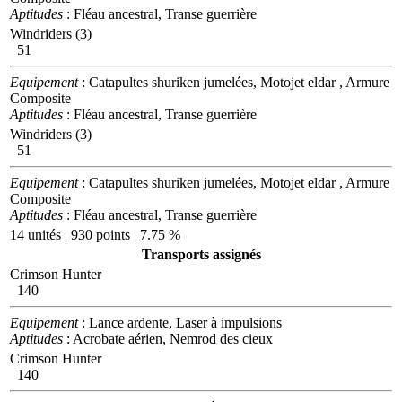
Aptitudes
: Fléau ancestral, Transe guerrière
Windriders (3)
51
Equipement
: Catapultes shuriken jumelées, Motojet eldar , Armure
Composite
Aptitudes
: Fléau ancestral, Transe guerrière
Windriders (3)
51
Equipement
: Catapultes shuriken jumelées, Motojet eldar , Armure
Composite
Aptitudes
: Fléau ancestral, Transe guerrière
14 unités | 930 points | 7.75 %
Transports assignés
Crimson Hunter
140
Equipement
: Lance ardente, Laser à impulsions
Aptitudes
: Acrobate aérien, Nemrod des cieux
Crimson Hunter
140