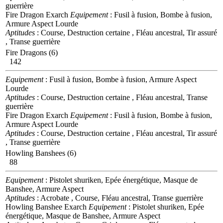
guerrière
Fire Dragon Exarch
Equipement
: Fusil à fusion, Bombe à fusion,
Armure Aspect Lourde
Aptitudes
: Course, Destruction certaine , Fléau ancestral, Tir assuré
, Transe guerrière
Fire Dragons (6)
142
Equipement
: Fusil à fusion, Bombe à fusion, Armure Aspect
Lourde
Aptitudes
: Course, Destruction certaine , Fléau ancestral, Transe
guerrière
Fire Dragon Exarch
Equipement
: Fusil à fusion, Bombe à fusion,
Armure Aspect Lourde
Aptitudes
: Course, Destruction certaine , Fléau ancestral, Tir assuré
, Transe guerrière
Howling Banshees (6)
88
Equipement
: Pistolet shuriken, Epée énergétique, Masque de
Banshee, Armure Aspect
Aptitudes
: Acrobate , Course, Fléau ancestral, Transe guerrière
Howling Banshee Exarch
Equipement
: Pistolet shuriken, Epée
énergétique, Masque de Banshee, Armure Aspect