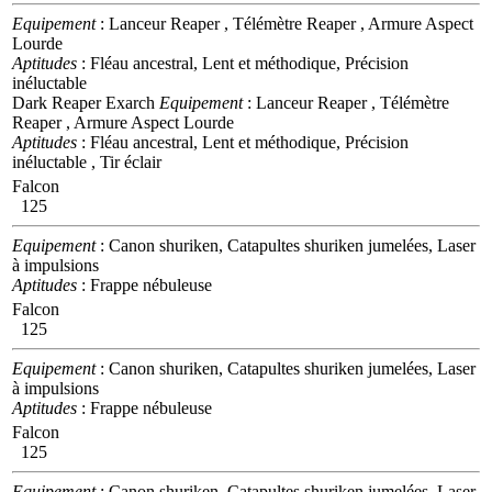
Equipement
: Lanceur Reaper , Télémètre Reaper , Armure Aspect
Lourde
Aptitudes
: Fléau ancestral, Lent et méthodique, Précision
inéluctable
Dark Reaper Exarch
Equipement
: Lanceur Reaper , Télémètre
Reaper , Armure Aspect Lourde
Aptitudes
: Fléau ancestral, Lent et méthodique, Précision
inéluctable , Tir éclair
Falcon
125
Equipement
: Canon shuriken, Catapultes shuriken jumelées, Laser
à impulsions
Aptitudes
: Frappe nébuleuse
Falcon
125
Equipement
: Canon shuriken, Catapultes shuriken jumelées, Laser
à impulsions
Aptitudes
: Frappe nébuleuse
Falcon
125
Equipement
: Canon shuriken, Catapultes shuriken jumelées, Laser