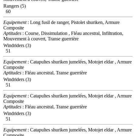
Rangers (5)
60
Equipement
: Long fusil de ranger, Pistolet shuriken, Armure
Composite
Aptitudes
: Course, Dissimulation , Fléau ancestral, Infiltration,
Mouvement à couvert, Transe guerrière
Windriders (3)
51
Equipement
: Catapultes shuriken jumelées, Motojet eldar , Armure
Composite
Aptitudes
: Fléau ancestral, Transe guerrière
Windriders (3)
51
Equipement
: Catapultes shuriken jumelées, Motojet eldar , Armure
Composite
Aptitudes
: Fléau ancestral, Transe guerrière
Windriders (3)
51
Equipement
: Catapultes shuriken jumelées, Motojet eldar , Armure
Composite