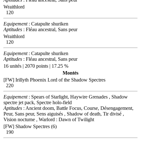
Wraithlord
120
Equipement
: Catapulte shuriken
Aptitudes
: Fléau ancestral, Sans peur
Wraithlord
120
Equipement
: Catapulte shuriken
Aptitudes
: Fléau ancestral, Sans peur
16 unités | 2070 points | 17.25 %
Montés
[FW] Irillyth Phoenix Lord of the Shadow Spectres
220
Equipement
: Spears of Starlight, Haywire Grenades , Shadow
spectre jet pack, Spectre holo-field
Aptitudes
: Ancient doom, Battle Focus, Course, Désengagement,
Peur, Sans peur, Sens aiguisés , Shadow of death, Tir divisé ,
Vision nocturne , Warlord : Dawn of Twilight
[FW] Shadow Spectres (6)
190