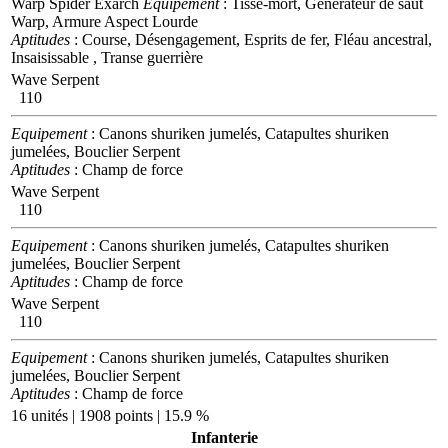
Warp Spider Exarch
Equipement
: Tisse-mort, Générateur de saut
Warp, Armure Aspect Lourde
Aptitudes
: Course, Désengagement, Esprits de fer, Fléau ancestral,
Insaisissable , Transe guerrière
Wave Serpent
110
Equipement
: Canons shuriken jumelés, Catapultes shuriken
jumelées, Bouclier Serpent
Aptitudes
: Champ de force
Wave Serpent
110
Equipement
: Canons shuriken jumelés, Catapultes shuriken
jumelées, Bouclier Serpent
Aptitudes
: Champ de force
Wave Serpent
110
Equipement
: Canons shuriken jumelés, Catapultes shuriken
jumelées, Bouclier Serpent
Aptitudes
: Champ de force
16 unités | 1908 points | 15.9 %
Infanterie