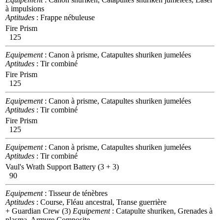
à impulsions
Aptitudes
: Frappe nébuleuse
Fire Prism
125
Equipement
: Canon à prisme, Catapultes shuriken jumelées
Aptitudes
: Tir combiné
Fire Prism
125
Equipement
: Canon à prisme, Catapultes shuriken jumelées
Aptitudes
: Tir combiné
Fire Prism
125
Equipement
: Canon à prisme, Catapultes shuriken jumelées
Aptitudes
: Tir combiné
Vaul's Wrath Support Battery (3 + 3)
90
Equipement
: Tisseur de ténèbres
Aptitudes
: Course, Fléau ancestral, Transe guerrière
+ Guardian Crew (3)
Equipement
: Catapulte shuriken, Grenades à
plasma, Armure Composite