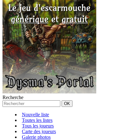
Recherche
Nouvelle liste
Toutes les listes
Tous les joueurs
Carte des joueurs
Galerie photos