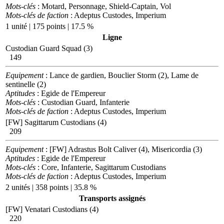
Mots-clés
: Motard, Personnage, Shield-Captain, Vol
Mots-clés de faction
: Adeptus Custodes, Imperium
1 unité | 175 points | 17.5 %
Ligne
Custodian Guard Squad (3)
149
Equipement
: Lance de gardien, Bouclier Storm (2), Lame de
sentinelle (2)
Aptitudes
: Egide de l'Empereur
Mots-clés
: Custodian Guard, Infanterie
Mots-clés de faction
: Adeptus Custodes, Imperium
[FW] Sagittarum Custodians (4)
209
Equipement
: [FW] Adrastus Bolt Caliver (4), Misericordia (3)
Aptitudes
: Egide de l'Empereur
Mots-clés
: Core, Infanterie, Sagittarum Custodians
Mots-clés de faction
: Adeptus Custodes, Imperium
2 unités | 358 points | 35.8 %
Transports assignés
[FW] Venatari Custodians (4)
220