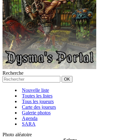
Recherche
Nouvelle liste
Toutes les listes
Tous les joueurs
Carte des joueurs
Galerie photos
Agenda
SARA
Photo aléatoire