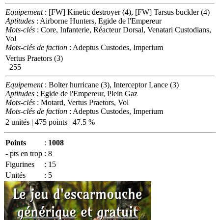
Equipement
: [FW] Kinetic destroyer (4), [FW] Tarsus buckler (4)
Aptitudes
: Airborne Hunters, Egide de l'Empereur
Mots-clés
: Core, Infanterie, Réacteur Dorsal, Venatari Custodians,
Vol
Mots-clés de faction
: Adeptus Custodes, Imperium
Vertus Praetors (3)
255
Equipement
: Bolter hurricane (3), Interceptor Lance (3)
Aptitudes
: Egide de l'Empereur, Plein Gaz
Mots-clés
: Motard, Vertus Praetors, Vol
Mots-clés de faction
: Adeptus Custodes, Imperium
2 unités | 475 points | 47.5 %
Points
:
1008
- pts en trop
:
8
Figurines
:
15
Unités
:
5