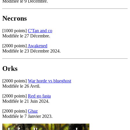
Modifiée le 9 Décembre.
Necrons
[1000 points]
C'Tan and co
Modifiée le 27 Décembre.
[2000 points]
Awakened
Modifiée le 23 Décembre 2024.
Orks
[2000 points]
War horde vs blueghost
Modifiée le 26 Avril.
[2000 points]
Red go fasta
Modifiée le 21 Juin 2024.
[2000 points]
Ghaz
Modifiée le 7 Janvier 2023.