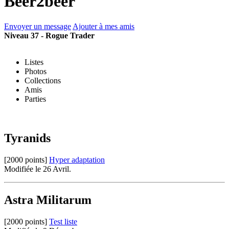
Beer2beer
Envoyer un message
Ajouter à mes amis
Niveau 37 - Rogue Trader
Listes
Photos
Collections
Amis
Parties
Tyranids
[2000 points]
Hyper adaptation
Modifiée le 26 Avril.
Astra Militarum
[2000 points]
Test liste