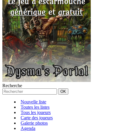
Recherche
Nouvelle liste
Toutes les listes
Tous les joueurs
Carte des joueurs
Galerie photos
Agenda