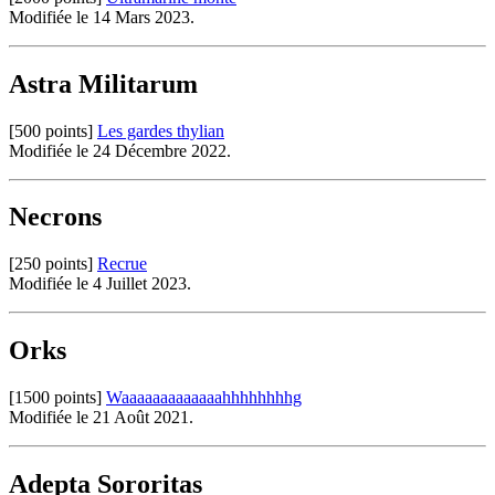
Modifiée le 14 Mars 2023.
Astra Militarum
[500 points]
Les gardes thylian
Modifiée le 24 Décembre 2022.
Necrons
[250 points]
Recrue
Modifiée le 4 Juillet 2023.
Orks
[1500 points]
Waaaaaaaaaaaaahhhhhhhhg
Modifiée le 21 Août 2021.
Adepta Sororitas