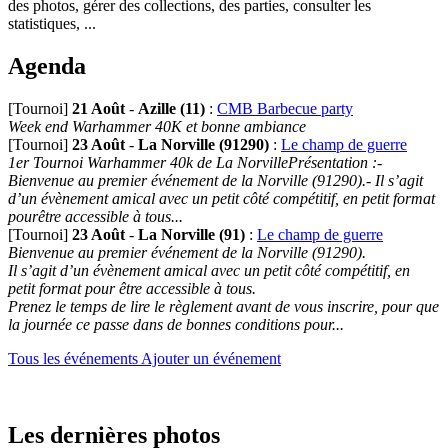
des photos, gérer des collections, des parties, consulter les
statistiques, ...
Agenda
[Tournoi]
21 Août
-
Azille (11)
:
CMB Barbecue party
Week end Warhammer 40K et bonne ambiance
[Tournoi]
23 Août
-
La Norville (91290)
:
Le champ de guerre
1er Tournoi Warhammer 40k de La NorvillePrésentation :-
Bienvenue au premier événement de la Norville (91290).- Il s’agit
d’un évènement amical avec un petit côté compétitif, en petit format
pourêtre accessible à tous...
[Tournoi]
23 Août
-
La Norville (91)
:
Le champ de guerre
Bienvenue au premier événement de la Norville (91290).
Il s’agit d’un évènement amical avec un petit côté compétitif, en
petit format pour être accessible à tous.
Prenez le temps de lire le règlement avant de vous inscrire, pour que
la journée ce passe dans de bonnes conditions pour...
Tous les événements
Ajouter un événement
Les dernières photos