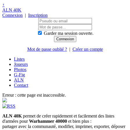
↑
ALN 40K
Connexion
|
Inscription
Garder ma session ouverte.
Mot de passe oublié ?
|
Créer un compte
Listes
Joueurs
Photos
G-Fig
ALN
Contact
Erreur : cette page est inaccessible.
ALN 40K
permet de créer rapidement et facilement des listes
d'armées pour
Warhammer 40000
et bien plus :
partager avec la communauté, modifier, imprimer, exporter, déposer