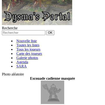
Recherche
Nouvelle liste
Toutes les listes
Tous les joueurs
Carte des joueurs
Galerie photos
Agenda
SARA
Photo aléatoire
Escouade cadienne masquée