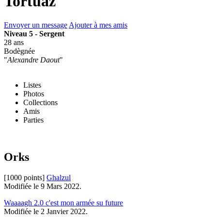
Tortuaz
Envoyer un message
Ajouter à mes amis
Niveau 5 - Sergent
28 ans
Bodègnée
"
Alexandre Daout
"
Listes
Photos
Collections
Amis
Parties
Orks
[1000 points]
Ghalzul
Modifiée le 9 Mars 2022.
Waaaagh 2.0 c'est mon armée su future
Modifiée le 2 Janvier 2022.