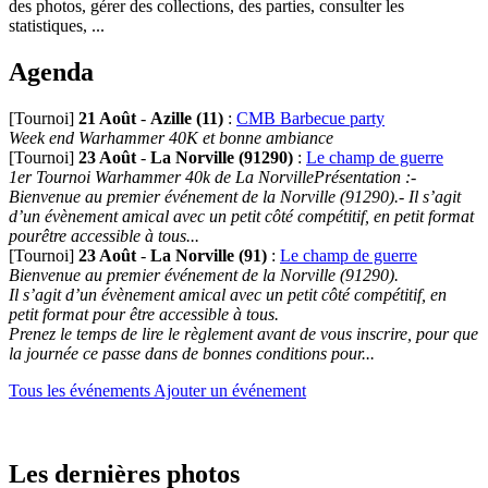
des photos, gérer des collections, des parties, consulter les
statistiques, ...
Agenda
[Tournoi]
21 Août
-
Azille (11)
:
CMB Barbecue party
Week end Warhammer 40K et bonne ambiance
[Tournoi]
23 Août
-
La Norville (91290)
:
Le champ de guerre
1er Tournoi Warhammer 40k de La NorvillePrésentation :-
Bienvenue au premier événement de la Norville (91290).- Il s’agit
d’un évènement amical avec un petit côté compétitif, en petit format
pourêtre accessible à tous...
[Tournoi]
23 Août
-
La Norville (91)
:
Le champ de guerre
Bienvenue au premier événement de la Norville (91290).
Il s’agit d’un évènement amical avec un petit côté compétitif, en
petit format pour être accessible à tous.
Prenez le temps de lire le règlement avant de vous inscrire, pour que
la journée ce passe dans de bonnes conditions pour...
Tous les événements
Ajouter un événement
Les dernières photos