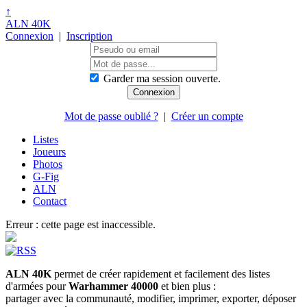
↑
ALN 40K
Connexion
|
Inscription
Garder ma session ouverte.
Mot de passe oublié ?
|
Créer un compte
Listes
Joueurs
Photos
G-Fig
ALN
Contact
Erreur : cette page est inaccessible.
ALN 40K
permet de créer rapidement et facilement des listes
d'armées pour
Warhammer 40000
et bien plus :
partager avec la communauté, modifier, imprimer, exporter, déposer