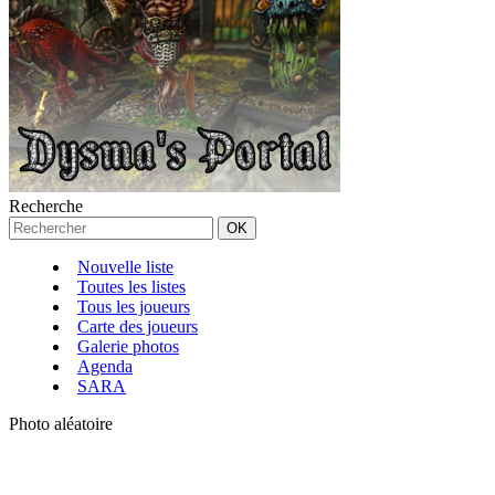
Recherche
Nouvelle liste
Toutes les listes
Tous les joueurs
Carte des joueurs
Galerie photos
Agenda
SARA
Photo aléatoire