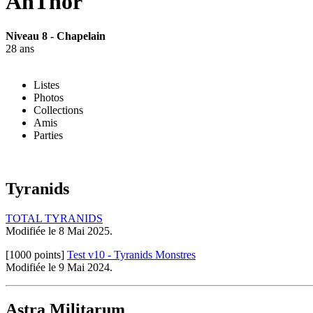
AnThor
Niveau 8 - Chapelain
28 ans
Listes
Photos
Collections
Amis
Parties
Tyranids
TOTAL TYRANIDS
Modifiée le 8 Mai 2025.
[1000 points]
Test v10 - Tyranids Monstres
Modifiée le 9 Mai 2024.
Astra Militarum