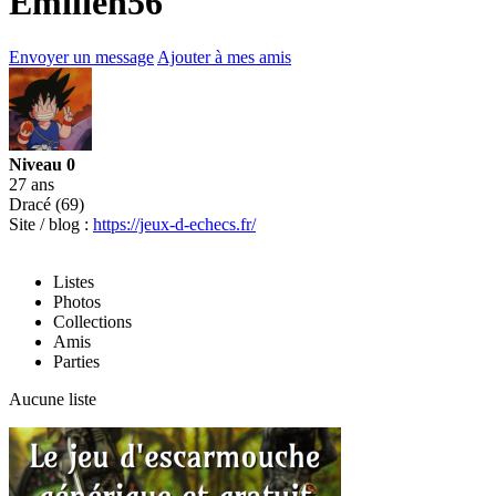
Emilien56
Envoyer un message
Ajouter à mes amis
Niveau 0
27 ans
Dracé (69)
Site / blog :
https://jeux-d-echecs.fr/
Listes
Photos
Collections
Amis
Parties
Aucune liste