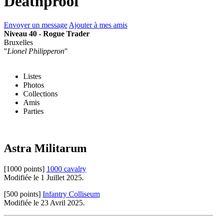
Deathproof
Envoyer un message
Ajouter à mes amis
Niveau 40 - Rogue Trader
Bruxelles
"
Lionel Philipperon
"
Listes
Photos
Collections
Amis
Parties
Astra Militarum
[1000 points]
1000 cavalry
Modifiée le 1 Juillet 2025.
[500 points]
Infantry Colliseum
Modifiée le 23 Avril 2025.