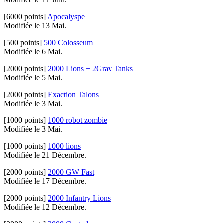
[6000 points]
Apocalyspe
Modifiée le 13 Mai.
[500 points]
500 Colosseum
Modifiée le 6 Mai.
[2000 points]
2000 Lions + 2Grav Tanks
Modifiée le 5 Mai.
[2000 points]
Exaction Talons
Modifiée le 3 Mai.
[1000 points]
1000 robot zombie
Modifiée le 3 Mai.
[1000 points]
1000 lions
Modifiée le 21 Décembre.
[2000 points]
2000 GW Fast
Modifiée le 17 Décembre.
[2000 points]
2000 Infantry Lions
Modifiée le 12 Décembre.