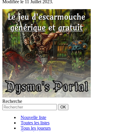
Modifiée le 11 Juillet 2023.
Recherche
Nouvelle liste
Toutes les listes
Tous les joueurs