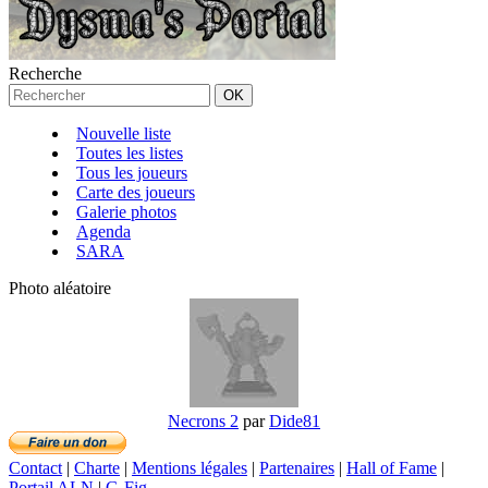
Recherche
Nouvelle liste
Toutes les listes
Tous les joueurs
Carte des joueurs
Galerie photos
Agenda
SARA
Photo aléatoire
Necrons 2
par
Dide81
Contact
|
Charte
|
Mentions légales
|
Partenaires
|
Hall of Fame
|
Portail ALN
|
G-Fig