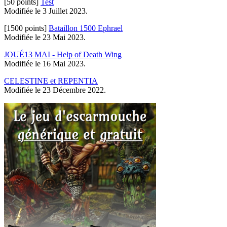
[50 points]
Test
Modifiée le 3 Juillet 2023.
[1500 points]
Bataillon 1500 Ephrael
Modifiée le 23 Mai 2023.
JOUÉ13 MAI - Help of Death Wing
Modifiée le 16 Mai 2023.
CELESTINE et REPENTIA
Modifiée le 23 Décembre 2022.