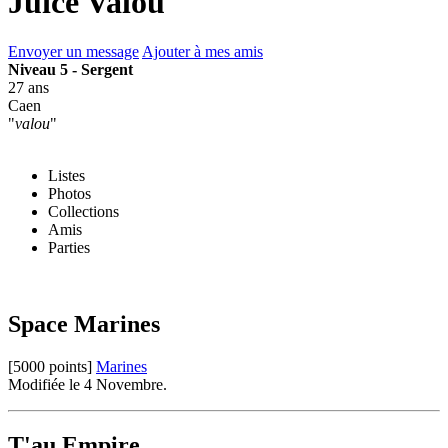
Juice Valou
Envoyer un message
Ajouter à mes amis
Niveau 5 - Sergent
27 ans
Caen
"
valou
"
Listes
Photos
Collections
Amis
Parties
Space Marines
[5000 points]
Marines
Modifiée le 4 Novembre.
T'au Empire