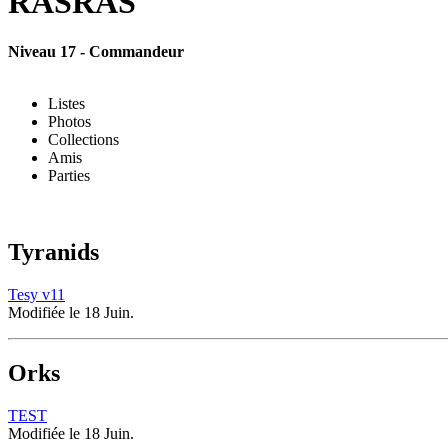
RASRAS
Niveau 17 - Commandeur
Listes
Photos
Collections
Amis
Parties
Tyranids
Tesy v11
Modifiée le 18 Juin.
Orks
TEST
Modifiée le 18 Juin.