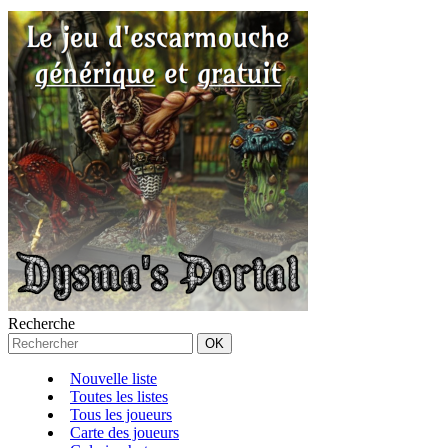
Recherche
Nouvelle liste
Toutes les listes
Tous les joueurs
Carte des joueurs