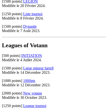
[1500 points]
LEGION
Modifiée le 20 Février 2024.
[1250 points]
Liste tournoi
Modifiée le 8 Février 2024.
[1500 points]
Dynastie
Modifiée le 7 Août 2023.
Leagues of Votann
[500 points]
INITIATION
Modifiée le 4 Juillet 2024.
[1500 points]
Ligue mineur farrell
Modifiée le 14 Décembre 2023.
[1000 points]
1000pts
Modifiée le 12 Décembre 2023.
[2000 points]
New votann
Modifiée le 30 Octobre 2023.
[1250 points]
League tournoi