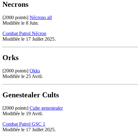
Necrons
[2000 points]
Nécrons all
Modifiée le 8 Juin.
Combat Patrol Nécron
Modifiée le 17 Juillet 2025.
Orks
[2000 points]
Okks
Modifiée le 25 Avril.
Genestealer Cults
[2000 points]
Culte genestealer
Modifiée le 19 Avril.
Combat Patrol GSC 1
Modifiée le 17 Juillet 2025.