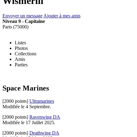
Wismerill
Envoyer un message
Ajouter à mes amis
Niveau 9 - Capitaine
Paris (75000)
Listes
Photos
Collections
Amis
Parties
Space Marines
[2000 points]
Ultramarines
Modifiée le 4 Septembre.
[2000 points]
Ravenwing DA
Modifiée le 17 Juillet 2025.
[2000 points]
Deathwing DA