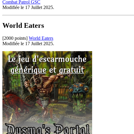
Combat Patrol GSC
Modifiée le 17 Juillet 2025.
World Eaters
[2000 points]
World Eaters
Modifiée le 17 Juillet 2025.