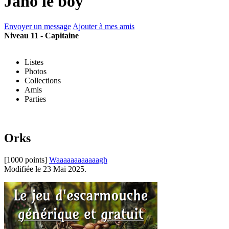
Jano le boy
Envoyer un message
Ajouter à mes amis
Niveau 11 - Capitaine
Listes
Photos
Collections
Amis
Parties
Orks
[1000 points]
Waaaaaaaaaaaagh
Modifiée le 23 Mai 2025.