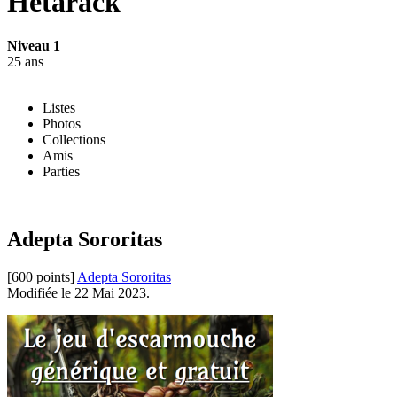
Hetarack
Niveau 1
25 ans
Listes
Photos
Collections
Amis
Parties
Adepta Sororitas
[600 points]
Adepta Sororitas
Modifiée le 22 Mai 2023.