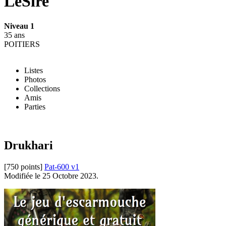
LeSire
Niveau 1
35 ans
POITIERS
Listes
Photos
Collections
Amis
Parties
Drukhari
[750 points]
Pat-600 v1
Modifiée le 25 Octobre 2023.