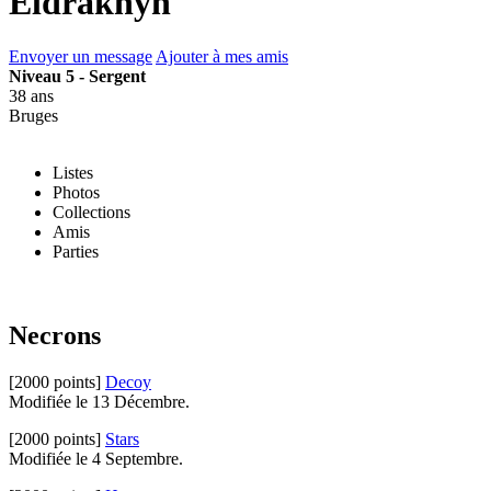
Eldrakhyn
Envoyer un message
Ajouter à mes amis
Niveau 5 - Sergent
38 ans
Bruges
Listes
Photos
Collections
Amis
Parties
Necrons
[2000 points]
Decoy
Modifiée le 13 Décembre.
[2000 points]
Stars
Modifiée le 4 Septembre.