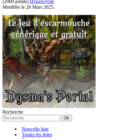
[2000 points]
Hypercrypte
Modifiée le 26 Mars 2025.
Recherche
Nouvelle liste
Toutes les listes