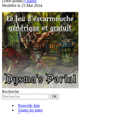
[1000 points]
Charles
Modifiée le 23 Mai 2024.
Recherche
Nouvelle liste
Toutes les listes