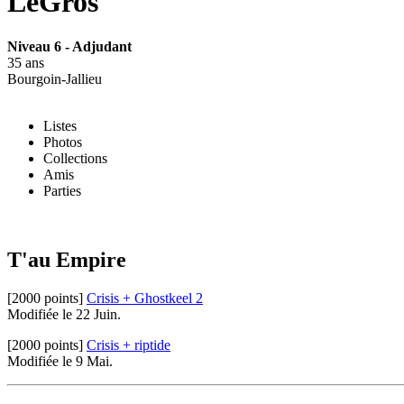
LeGros
Niveau 6 - Adjudant
35 ans
Bourgoin-Jallieu
Listes
Photos
Collections
Amis
Parties
T'au Empire
[2000 points]
Crisis + Ghostkeel 2
Modifiée le 22 Juin.
[2000 points]
Crisis + riptide
Modifiée le 9 Mai.