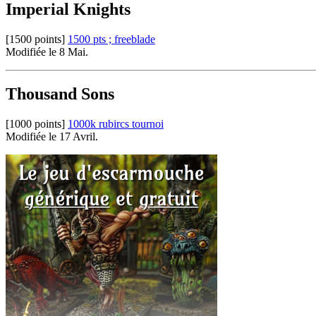
Imperial Knights
[1500 points]
1500 pts ; freeblade
Modifiée le 8 Mai.
Thousand Sons
[1000 points]
1000k rubircs tournoi
Modifiée le 17 Avril.