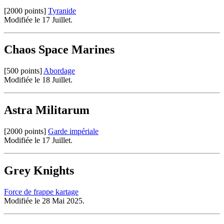
[2000 points]
Tyranide
Modifiée le 17 Juillet.
Chaos Space Marines
[500 points]
Abordage
Modifiée le 18 Juillet.
Astra Militarum
[2000 points]
Garde impériale
Modifiée le 17 Juillet.
Grey Knights
Force de frappe kartage
Modifiée le 28 Mai 2025.