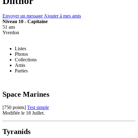
Dilthor
Envoyer un message
Ajouter à mes amis
Niveau 10 - Capitaine
51 ans
Yverdon
Listes
Photos
Collections
Amis
Parties
Space Marines
[750 points]
Test simple
Modifiée le 18 Juillet.
Tyranids