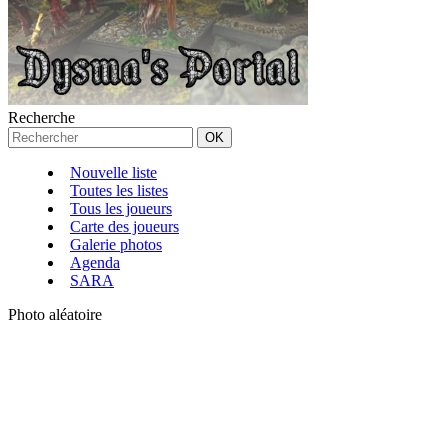
Recherche
Nouvelle liste
Toutes les listes
Tous les joueurs
Carte des joueurs
Galerie photos
Agenda
SARA
Photo aléatoire