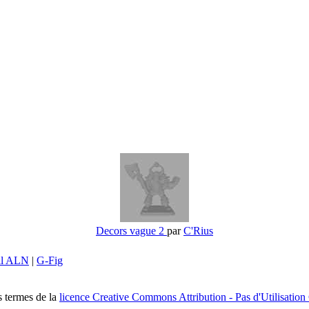
Decors vague 2
par
C'Rius
il ALN
|
G-Fig
s termes de la
licence Creative Commons Attribution - Pas d'Utilisation