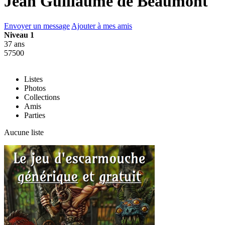
Jean Guillaume de Beaumont
Envoyer un message
Ajouter à mes amis
Niveau 1
37 ans
57500
Listes
Photos
Collections
Amis
Parties
Aucune liste