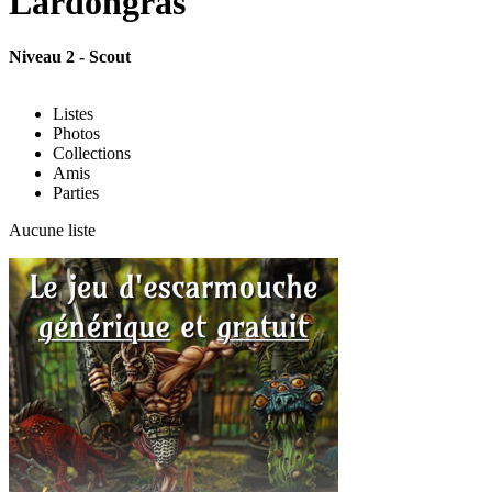
Lardongras
Niveau 2 - Scout
Listes
Photos
Collections
Amis
Parties
Aucune liste