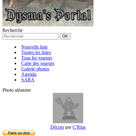
Recherche
Nouvelle liste
Toutes les listes
Tous les joueurs
Carte des joueurs
Galerie photos
Agenda
SARA
Photo aléatoire
Décors
par
C'Rius