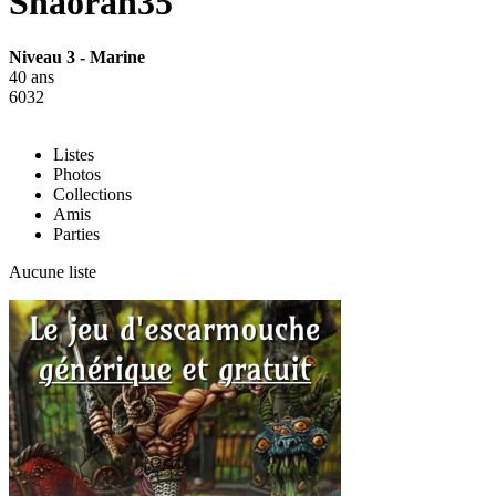
Shaoran35
Niveau 3 - Marine
40 ans
6032
Listes
Photos
Collections
Amis
Parties
Aucune liste