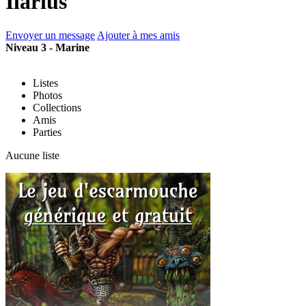
Ilarius
Envoyer un message
Ajouter à mes amis
Niveau 3 - Marine
Listes
Photos
Collections
Amis
Parties
Aucune liste