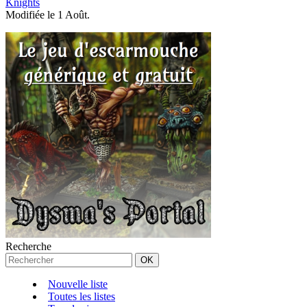
Knights
Modifiée le 1 Août.
Recherche
Nouvelle liste
Toutes les listes