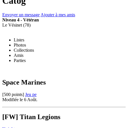
Catog
Envoyer un message
Ajouter à mes amis
Niveau 4 - Vétéran
Le Vésinet (78)
Listes
Photos
Collections
Amis
Parties
Space Marines
[500 points]
Jeu pe
Modifiée le 6 Août.
[FW] Titan Legions