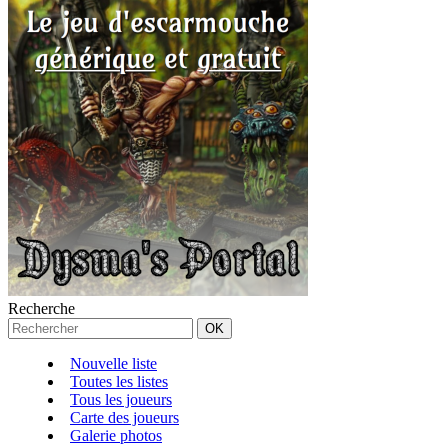
Recherche
Nouvelle liste
Toutes les listes
Tous les joueurs
Carte des joueurs
Galerie photos