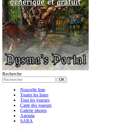
Recherche
Nouvelle liste
Toutes les listes
Tous les joueurs
Carte des joueurs
Galerie photos
Agenda
SARA