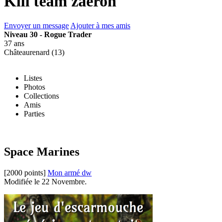
Kill team zaeron
Envoyer un message
Ajouter à mes amis
Niveau 30 - Rogue Trader
37 ans
Châteaurenard (13)
Listes
Photos
Collections
Amis
Parties
Space Marines
[2000 points]
Mon armé dw
Modifiée le 22 Novembre.