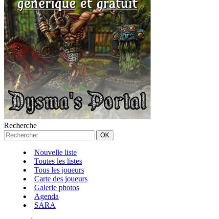
Recherche
Nouvelle liste
Toutes les listes
Tous les joueurs
Carte des joueurs
Galerie photos
Agenda
SARA